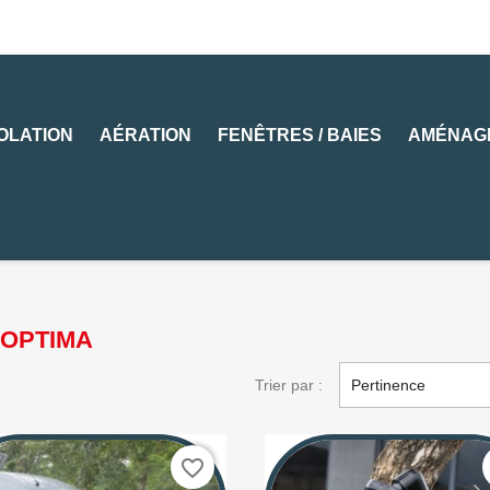
SOLATION
AÉRATION
FENÊTRES / BAIES
AMÉNAG
e OPTIMA
Trier par :
Pertinence
favorite_border