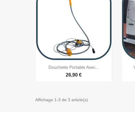

Aperçu rapide
Douchette Portable Avec...
26,90 €
Affichage 1-3 de 3 article(s)