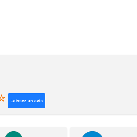
☆
Laissez un avis