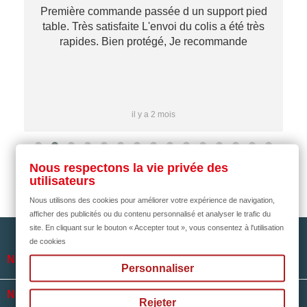
Première commande passée d un support pied
table. Très satisfaite L'envoi du colis a été très
re
rapides. Bien protégé, Je recommande
…
il y a 2 mois
Nous respectons la vie privée des
utilisateurs
Nous utilisons des cookies pour améliorer votre expérience de navigation,
afficher des publicités ou du contenu personnalisé et analyser le trafic du
site. En cliquant sur le bouton « Accepter tout », vous consentez à l'utilisation
de cookies

NOTRE SOCIÉTÉ
Personnaliser

NOS HORAIRES
Rejeter