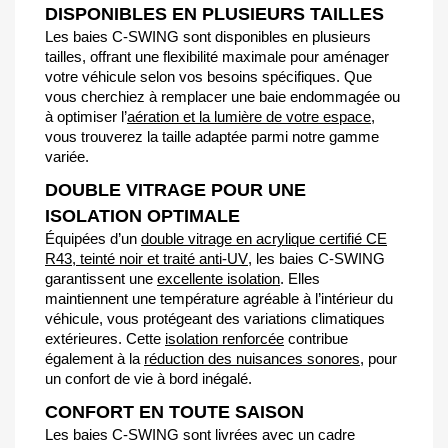
DISPONIBLES EN PLUSIEURS TAILLES
Les baies C-SWING sont disponibles en plusieurs
tailles, offrant une flexibilité maximale pour aménager
votre véhicule selon vos besoins spécifiques. Que
vous cherchiez à remplacer une baie endommagée ou
à optimiser l’
aération et la lumière de votre espace
,
vous trouverez la taille adaptée parmi notre gamme
variée.
DOUBLE VITRAGE POUR UNE
ISOLATION OPTIMALE
Équipées d’un
double vitrage en acrylique certifié CE
R43
,
teinté noir et traité anti-UV
, les baies C-SWING
garantissent une
excellente isolation
. Elles
maintiennent une température agréable à l’intérieur du
véhicule, vous protégeant des variations climatiques
extérieures. Cette
isolation renforcée
contribue
également à la
réduction des nuisances sonores
, pour
un confort de vie à bord inégalé.
CONFORT EN TOUTE SAISON
Les baies C-SWING sont livrées avec un cadre