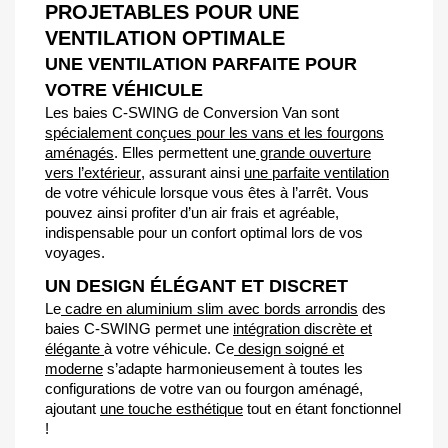
PROJETABLES POUR UNE
VENTILATION OPTIMALE
UNE VENTILATION PARFAITE POUR
VOTRE VÉHICULE
Les baies C-SWING de Conversion Van sont
spécialement conçues pour les vans et les fourgons
aménagés
. Elles permettent une
grande ouverture
vers l’extérieur
, assurant ainsi
une parfaite ventilation
de votre véhicule lorsque vous êtes à l’arrêt. Vous
pouvez ainsi profiter d’un air frais et agréable,
indispensable pour un
confort optima
l lors de vos
voyages.
UN DESIGN ÉLÉGANT ET DISCRET
Le
cadre en aluminium slim avec bords arrondis
des
baies C-SWING permet une
intégration discrète et
élégante
à votre véhicule. Ce
design soigné et
moderne
s’adapte harmonieusement à toutes les
configurations de votre van ou fourgon aménagé,
ajoutant
une touche esthétique
tout en étant fonctionnel
!