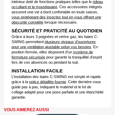
intérieur doté de fonctions pratiques telles que le
rideau
occultant et la moustiquaire
. Ces accessoires intégrés
assurent une vie à bord confortable en toute saison,
vous protégeant des insectes tout en vous offrant une
obscurité complète
lorsque nécessaire.
SÉCURITÉ ET PRATICITÉ AU QUOTIDIEN
Grâce à leurs 3 poignées et vérins gaz, les baies C-
SWING permettent
plusieurs niveaux d’ouvertures
pour une ventilation ajustable selon vos besoins
. En
position fermée, elles disposent d’un
système de
fermeture sécurisée
pour garantir la tranquillité d’esprit
lors de vos absences ou pendant la nuit.
INSTALLATION FACILE
L’installation des baies C-SWING est simple et rapide
grâce à la
notice détaillée fournie
. Cette dernière vous
guide pas à pas, indiquant le matériel et le kit de
collage adapté pour une pose parfaite et une étanchéité
garantie.
VOUS AIMEREZ AUSSI