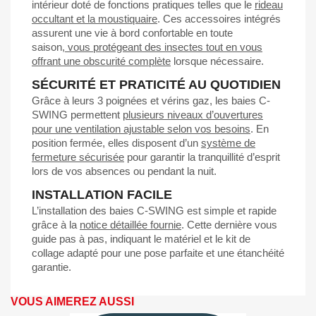
intérieur doté de fonctions pratiques telles que le
rideau
occultant et la moustiquaire
. Ces accessoires intégrés
assurent une vie à bord confortable en toute
saison,
vous protégeant des insectes tout en vous
offrant une obscurité complète
lorsque nécessaire.
SÉCURITÉ ET PRATICITÉ AU QUOTIDIEN
Grâce à leurs 3 poignées et vérins gaz, les baies C-
SWING permettent
plusieurs niveaux d’ouvertures
pour une ventilation ajustable selon vos besoins
. En
position fermée, elles disposent d’un
système de
fermeture sécurisée
pour garantir la tranquillité d’esprit
lors de vos absences ou pendant la nuit.
INSTALLATION FACILE
L’installation des baies C-SWING est simple et rapide
grâce à la
notice détaillée fournie
. Cette dernière vous
guide pas à pas, indiquant le matériel et le kit de
collage adapté pour une pose parfaite et une étanchéité
garantie.
VOUS AIMEREZ AUSSI