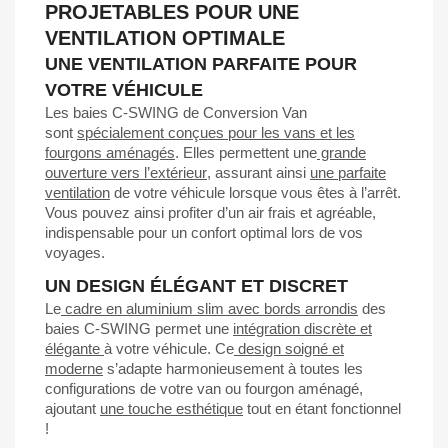
PROJETABLES POUR UNE
VENTILATION OPTIMALE
UNE VENTILATION PARFAITE POUR
VOTRE VÉHICULE
Les baies C-SWING de Conversion Van
sont
spécialement conçues pour les vans et les
fourgons aménagés
. Elles permettent une
grande
ouverture vers l’extérieur
, assurant ainsi
une parfaite
ventilation
de votre véhicule lorsque vous êtes à l’arrêt.
Vous pouvez ainsi profiter d’un air frais et agréable,
indispensable pour un
confort optima
l lors de vos
voyages.
UN DESIGN ÉLÉGANT ET DISCRET
Le
cadre en aluminium slim avec bords arrondis
des
baies C-SWING permet une
intégration discrète et
élégante
à votre véhicule. Ce
design soigné et
moderne
s’adapte harmonieusement à toutes les
configurations de votre van ou fourgon aménagé,
ajoutant
une touche esthétique
tout en étant fonctionnel
!