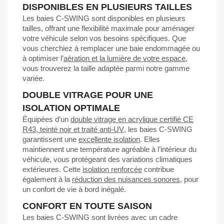
DISPONIBLES EN PLUSIEURS TAILLES
Les baies C-SWING sont disponibles en plusieurs
tailles, offrant une flexibilité maximale pour aménager
votre véhicule selon vos besoins spécifiques. Que
vous cherchiez à remplacer une baie endommagée ou
à optimiser l’
aération et la lumière de votre espace
,
vous trouverez la taille adaptée parmi notre gamme
variée.
DOUBLE VITRAGE POUR UNE
ISOLATION OPTIMALE
Équipées d’un
double vitrage en acrylique certifié CE
R43
,
teinté noir et traité anti-UV
, les baies C-SWING
garantissent une
excellente isolation
. Elles
maintiennent une température agréable à l’intérieur du
véhicule, vous protégeant des variations climatiques
extérieures. Cette
isolation renforcée
contribue
également à la
réduction des nuisances sonores
, pour
un confort de vie à bord inégalé.
CONFORT EN TOUTE SAISON
Les baies C-SWING sont livrées avec un cadre