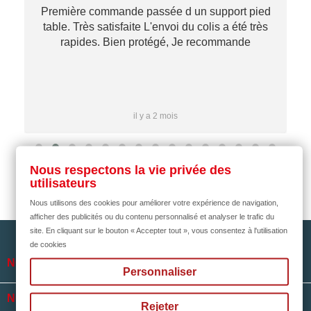
Première commande passée d un support pied
table. Très satisfaite L'envoi du colis a été très
re
rapides. Bien protégé, Je recommande
…
il y a 2 mois
Nous respectons la vie privée des
utilisateurs
Nous utilisons des cookies pour améliorer votre expérience de navigation,
afficher des publicités ou du contenu personnalisé et analyser le trafic du
site. En cliquant sur le bouton « Accepter tout », vous consentez à l'utilisation
de cookies

NOTRE SOCIÉTÉ
Personnaliser

NOS HORAIRES
Rejeter