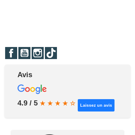
Facebook
YouTube
Instagram
TikTok
Avis
4.9 / 5
★
★
★
★
☆
Laissez un avis