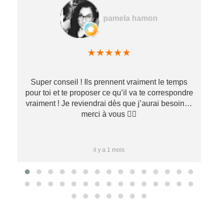
pamela hamon
★
★
★
★
★
Super conseil ! Ils prennent vraiment le temps
pour toi et te proposer ce qu’il va te correspondre
vraiment ! Je reviendrai dès que j’aurai besoin…
merci à vous ✌🏼
il y a 1 mois