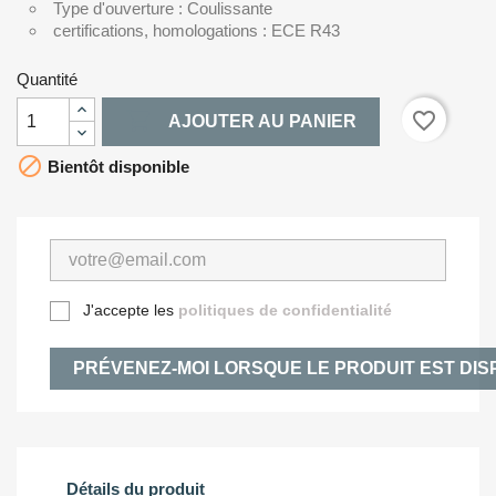
Type d'ouverture : Coulissante
certifications, homologations : ECE R43
Quantité

favorite_border
AJOUTER AU PANIER

Bientôt disponible
J'accepte les
politiques de confidentialité
PRÉVENEZ-MOI LORSQUE LE PRODUIT EST DIS
Détails du produit