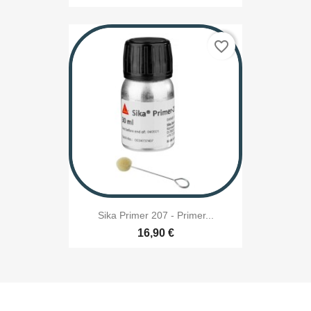
favorite_border
Sika Primer 207 - Primer...
16,90 €