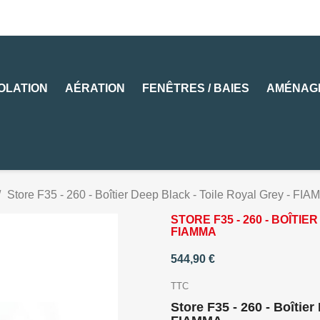
SOLATION
AÉRATION
FENÊTRES / BAIES
AMÉNAG
Store F35 - 260 - Boîtier Deep Black - Toile Royal Grey - FI
STORE F35 - 260 - BOÎTIE
FIAMMA
544,90 €
TTC
Store F35 - 260 - Boîtier