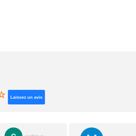
☆
Laissez un avis