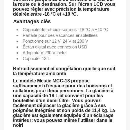
la route ou à destination. Sur l’écran LCD vous
pouvez régler avec précision la température
désirée entre -18 °C et +10 °C.
Avantages clés
Capacité de refroidissement: -18 °C à +10 °C
Parfaite pour des vacances ensoleillées
Fonctionne sur 12 V, 24 V et 230 V
Écran digital avec connexion USB
Adaptateur 230 V inclus
Capacité: 18 L
Refroidissement et congélation quelle que soit
la température ambiante
Le modèle Mestic MCC-18 propose
suffisamment d’espace pour des boissons et
collations pour deux personnes. La glacière à
une capacité de 18 L et convient pour les
bouteilles d’un demi Litre. Vous pouvez
facilement déplacer la glacière grâce à ses
poignées intégrées et son poids de 11,4 kg. La
glacière est également équipée d’un éclairage
intérieur: vous pouvez même l’utiliser dans le
noir!