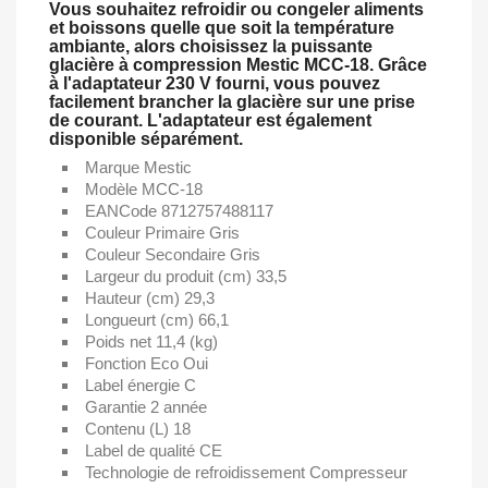
Vous souhaitez refroidir ou congeler aliments
et boissons quelle que soit la température
ambiante, alors choisissez la puissante
glacière à compression Mestic MCC-18. Grâce
à l'adaptateur 230 V fourni, vous pouvez
facilement brancher la glacière sur une prise
de courant. L'adaptateur est également
disponible séparément.
Marque
Mestic
Modèle
MCC-18
EANCode
 8712757488117
Couleur Primaire
Gris
Couleur Secondaire
Gris
Largeur du produit (cm)
33,5
Hauteur (cm)
 29
,3
Longueurt (cm)
 66
,1
Poids net 11,4 (kg)
Fonction Eco
Oui
Label énergie
C
Garantie
2 année
Contenu (L)
 18
Label de qualité
CE
Technologie de refroidissement
Compresseur