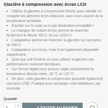
Glacière à compression avec écran LCD
Utilisez la glacière à compression Mestic pour refroidir ou
congeler les aliments et les boissons sans vous soucier de la
température ambiante.
A la fois sur la route ou à une destination ensoleillée !
Le chargeur de voiture inclus permet de brancher
facilement le Mestic MCC-18 sur 12/24 V.
L'adaptateur permet de brancher la glacière sur une prise
de 230 V.
L'adaptateur est inclus, mais il est également disponible
séparément.
Quel que soit l’endroit où vous utilisez la glacière ses
performances resteront identiques.
Sur l’écran digital vous pouvez régler précisément la
température désirée entre -18 °C et +10 °C.
De plus, cette glacière à compression possède également
une prise USB. Pratique pour recharger votre téléphone, par
exemple.
Quantité

favorite_border
AJOUTER AU PANIER