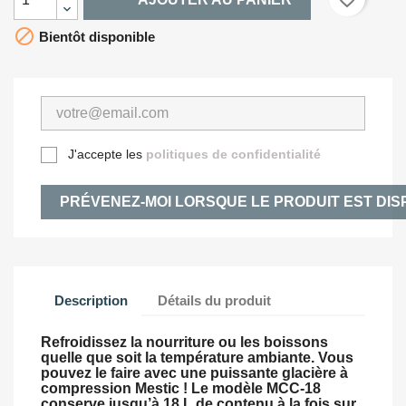

Bientôt disponible
J'accepte les
politiques de confidentialité
PRÉVENEZ-MOI LORSQUE LE PRODUIT EST DIS
Description
Détails du produit
Refroidissez la nourriture ou les boissons
quelle que soit la température ambiante. Vous
pouvez le faire avec une puissante glacière à
compression Mestic ! Le modèle MCC-18
conserve jusqu’à 18 L de contenu à la fois sur