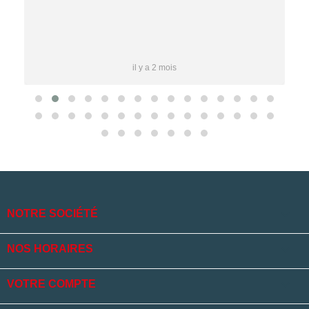
…
il y a 2 mois

NOTRE SOCIÉTÉ

NOS HORAIRES

VOTRE COMPTE