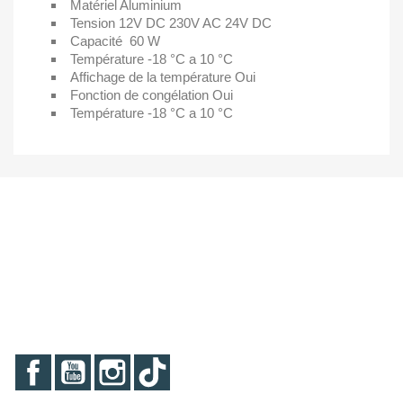
Matériel
Aluminium
Tension
12V DC 230V AC 24V DC
Capacité
60 W
Température
-18 °C a 10 °C
Affichage de la température
Oui
Fonction de congélation
Oui
Température
-18 °C a 10 °C
Facebook
YouTube
Instagram
TikTok