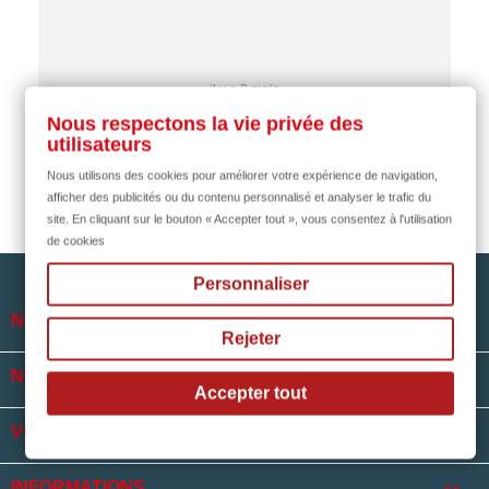
il y a 2 mois
Nous respectons la vie privée des
utilisateurs
Nous utilisons des cookies pour améliorer votre expérience de navigation,
afficher des publicités ou du contenu personnalisé et analyser le trafic du
site. En cliquant sur le bouton « Accepter tout », vous consentez à l'utilisation
de cookies
Personnaliser

NOTRE SOCIÉTÉ
Rejeter

NOS HORAIRES
Accepter tout

VOTRE COMPTE
INFORMATIONS