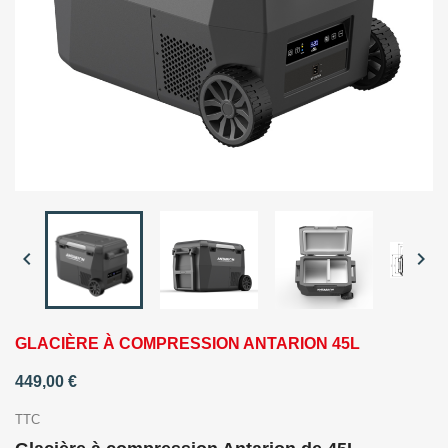


GLACIÈRE À COMPRESSION ANTARION 45L
449,00 €
TTC