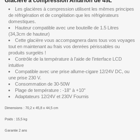
Glacière à compression Antarion de 45L
Les glacières à compression utilisent les mêmes principes
de réfrigération et de congélation que les réfrigérateurs
domestiques.
Hauteur compatible avec une bouteille de 1.5 Litres
(34,3cm de hauteur)
Cette glacière vous accompagnera dans tous vos voyages
tout en maintenant au frais vos denrées périssables ou
produits surgelés !
Contrôle de la température à l’aide de l’interface LCD
intuitive
Compatible avec une prise allume-cigare 12/24V DC, ou
une prise 230 V.
Consommation de 30-50W
Plage de température : -18° à +10°
Adaptateurs 12/24V et 230V Fournis
Dimensions : 70,2 x 45,8 x 44,5 cm
Poids : 15,5 kg
Garantie 2 ans