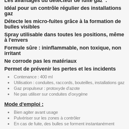
Les avantages du détecteur de fuite gaz :
Idéal pour un contrôle régulier des installations
gaz
Détecte les micro-fuites grâce à la formation de
bulles visibles
Spray utilisable dans toutes les positions, même
à l'envers
Formule sûre : ininflammable, non toxique, non
irritant
Ne corrode pas les matériaux
Permet de prévenir les pertes et les incidents
Contenance : 400 ml
Utilisation : conduites, raccords, bouteilles, installations gaz
Gaz propulseur : protoxyde d'azote
Ne pas utiliser sur conduites d'oxygène
Mode d'emploi :
Bien agiter avant usage
Pulvériser sur les zones à contrôler
En cas de fuite, des bulles se forment instantanément