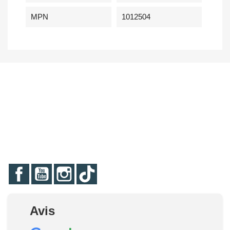
MPN
1012504
Facebook
YouTube
Instagram
TikTok
Avis