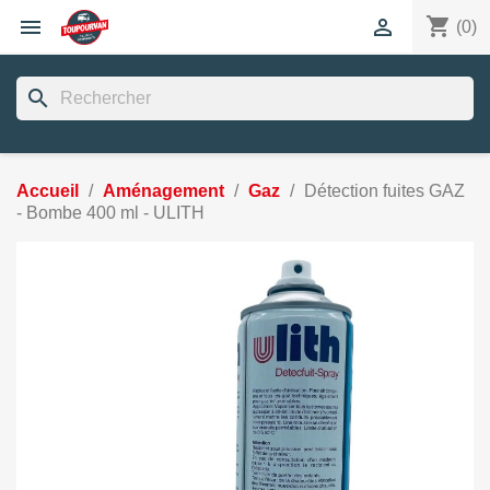
shopping_cart


(0)
search
Accueil
Aménagement
Gaz
Détection fuites GAZ
- Bombe 400 ml - ULITH