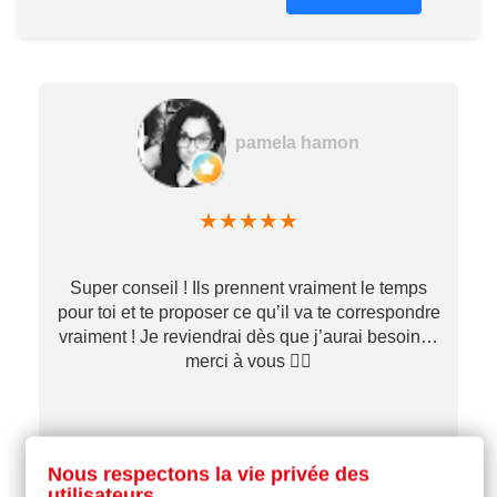
pamela hamon
★
★
★
★
★
Super conseil ! Ils prennent vraiment le temps
pour toi et te proposer ce qu’il va te correspondre
vraiment ! Je reviendrai dès que j’aurai besoin…
merci à vous ✌🏼
il y a 1 mois
Nous respectons la vie privée des
utilisateurs