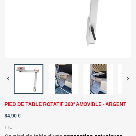


PIED DE TABLE ROTATIF 360° AMOVIBLE - ARGENT
84,90 €
TTC