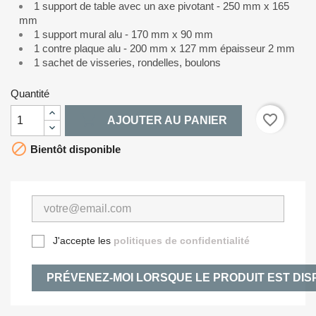
1 support de table avec un axe pivotant - 250 mm x 165
mm
1 support mural alu - 170 mm x 90 mm
1 contre plaque alu - 200 mm x 127 mm épaisseur 2 mm
1 sachet de visseries, rondelles, boulons
Quantité

favorite_border
AJOUTER AU PANIER

Bientôt disponible
J'accepte les
politiques de confidentialité
PRÉVENEZ-MOI LORSQUE LE PRODUIT EST DIS