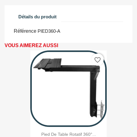
Détails du produit
Référence
PIED360-A
VOUS AIMEREZ AUSSI
favorite_border
Pied De Table Rotatif 360°...