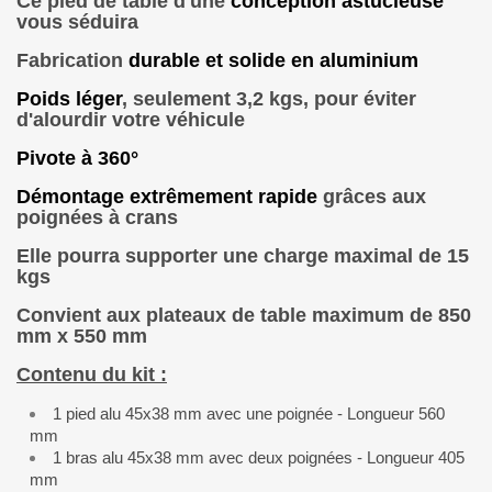
Ce pied de table d'une
conception astucieuse
vous séduira
Fabrication
durable et solide en aluminium
Poids léger
, seulement 3,2 kgs, pour éviter
d'alourdir votre véhicule
Pivote à 360°
Démontage extrêmement rapide
grâces aux
poignées à crans
Elle pourra supporter une charge maximal de 15
kgs
Convient aux plateaux de table maximum de 850
mm x 550 mm
Contenu du kit :
1 pied alu 45x38 mm avec une poignée - Longueur 560
mm
1 bras alu 45x38 mm avec deux poignées - Longueur 405
mm