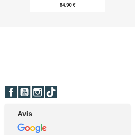
84,90 €
Facebook
YouTube
Instagram
TikTok
Avis