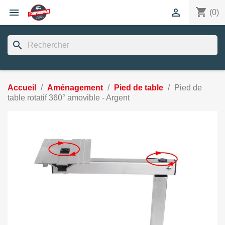
shopping_cart


(0)
search
Accueil
Aménagement
Pied de table
Pied de
table rotatif 360° amovible - Argent