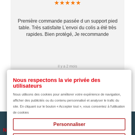
★
★
★
★
★
Première commande passée d un support pied
table. Très satisfaite L'envoi du colis a été très
re
rapides. Bien protégé, Je recommande
…
il y a 2 mois
Nous respectons la vie privée des
utilisateurs
Nous utilisons des cookies pour améliorer votre expérience de navigation,
afficher des publicités ou du contenu personnalisé et analyser le trafic du
site. En cliquant sur le bouton « Accepter tout », vous consentez à l'utilisation
de cookies
Personnaliser

NOTRE SOCIÉTÉ