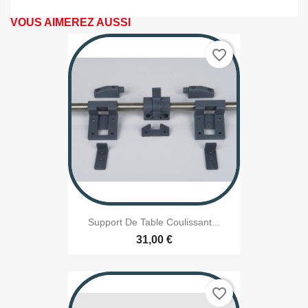
VOUS AIMEREZ AUSSI
favorite_border
Support De Table Coulissant...
31,00 €
favorite_border