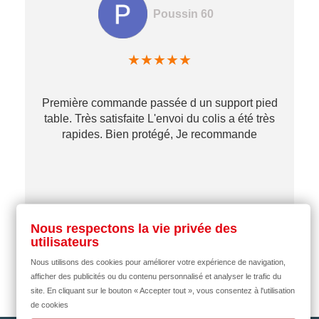
Poussin 60
★
★
★
★
★
Première commande passée d un support pied
table. Très satisfaite L'envoi du colis a été très
re
rapides. Bien protégé, Je recommande
…
il y a 2 mois
Nous respectons la vie privée des
utilisateurs
Nous utilisons des cookies pour améliorer votre expérience de navigation,
afficher des publicités ou du contenu personnalisé et analyser le trafic du
site. En cliquant sur le bouton « Accepter tout », vous consentez à l'utilisation
de cookies