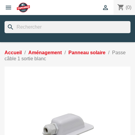
shopping_cart


(0)
search
Accueil
Aménagement
Panneau solaire
Passe
câble 1 sortie blanc