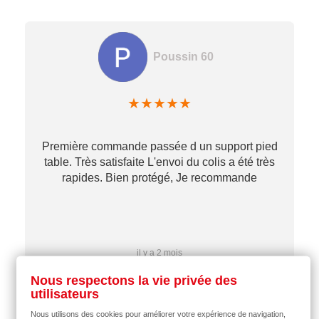
Poussin 60
★
★
★
★
★
Première commande passée d un support pied
table. Très satisfaite L'envoi du colis a été très
re
rapides. Bien protégé, Je recommande
…
il y a 2 mois
Nous respectons la vie privée des
utilisateurs
Nous utilisons des cookies pour améliorer votre expérience de navigation,