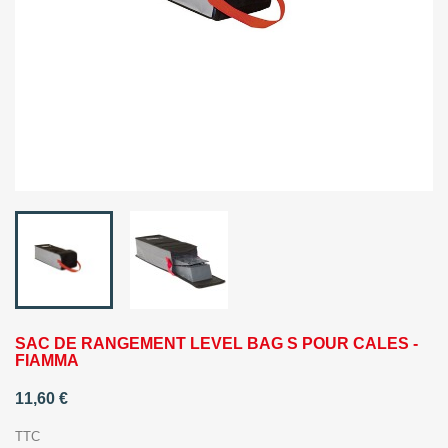
SAC DE RANGEMENT LEVEL BAG S POUR CALES -
FIAMMA
11,60 €
TTC