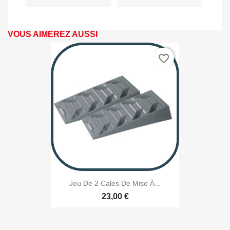
VOUS AIMEREZ AUSSI
favorite_border
Jeu De 2 Cales De Mise À...
23,00 €