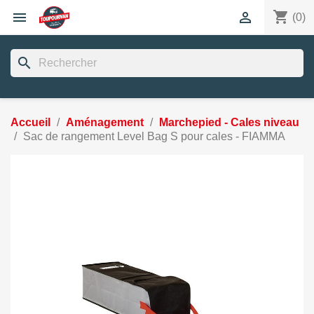
shopping_cart


(0)
search
Accueil
Aménagement
Marchepied - Cales niveau
Sac de rangement Level Bag S pour cales - FIAMMA