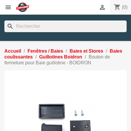
shopping_cart


(0)
search
Accueil
Fenêtres / Baies
Baies et Stores
Baies
coulissantes
Guillotines Boidron
Bouton de
fermeture pour Baie guillotine - BOIDRON