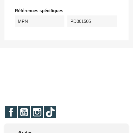
Références spécifiques
MPN
PD001505
Facebook
YouTube
Instagram
TikTok