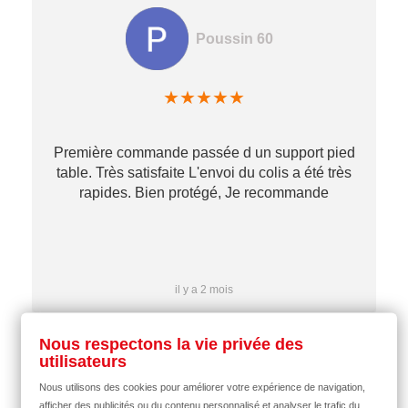
Poussin 60
★
★
★
★
★
Première commande passée d un support pied
table. Très satisfaite L'envoi du colis a été très
re
rapides. Bien protégé, Je recommande
…
il y a 2 mois
Nous respectons la vie privée des
utilisateurs
Nous utilisons des cookies pour améliorer votre expérience de navigation,
afficher des publicités ou du contenu personnalisé et analyser le trafic du