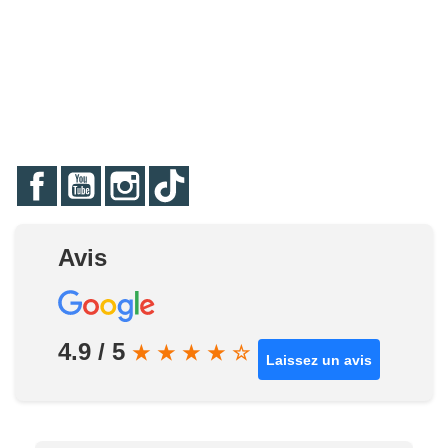
Facebook
YouTube
Instagram
TikTok
Avis
4.9 / 5
★
★
★
★
☆
Laissez un avis