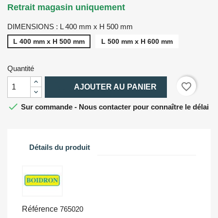
Retrait magasin uniquement
DIMENSIONS : L 400 mm x H 500 mm
L 400 mm x H 500 mm
L 500 mm x H 600 mm
Quantité

favorite_border
AJOUTER AU PANIER

Sur commande - Nous contacter pour connaître le délai
Détails du produit
Référence
765020