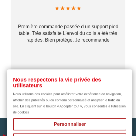
★
★
★
★
★
Première commande passée d un support pied
table. Très satisfaite L'envoi du colis a été très
re
rapides. Bien protégé, Je recommande
…
il y a 2 mois
Nous respectons la vie privée des
utilisateurs
Nous utilisons des cookies pour améliorer votre expérience de navigation,
afficher des publicités ou du contenu personnalisé et analyser le trafic du
site. En cliquant sur le bouton « Accepter tout », vous consentez à l'utilisation
de cookies
Personnaliser