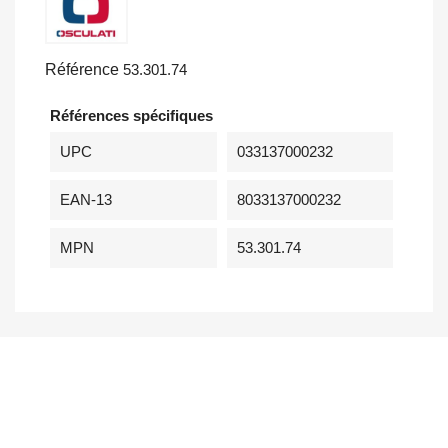
Référence
53.301.74
Références spécifiques
UPC
033137000232
EAN-13
8033137000232
MPN
53.301.74