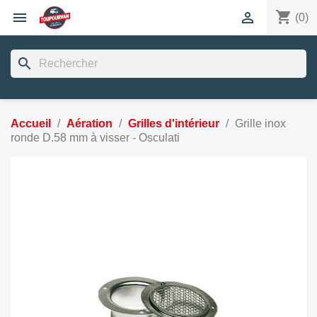
shopping_cart


(0)
search
Accueil
Aération
Grilles d'intérieur
Grille inox
ronde D.58 mm à visser - Osculati