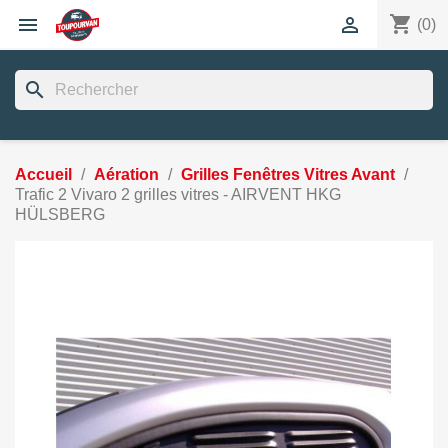
shopping_cart


(0)
search
Accueil
Aération
Grilles Fenêtres Vitres Avant
Trafic 2 Vivaro 2 grilles vitres - AIRVENT HKG
HÜLSBERG