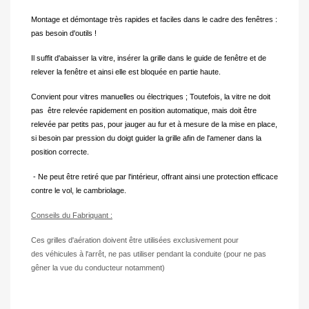
Montage et démontage très rapides et faciles dans le cadre des fenêtres :
pas besoin d'outils !
Il suffit d'abaisser la vitre, insérer la grille dans le guide de fenêtre et de
relever la fenêtre et ainsi elle est bloquée en partie haute.
Convient pour vitres manuelles ou électriques ; Toutefois, la vitre ne doit
pas être relevée rapidement en position automatique, mais doit être
relevée par petits pas, pour jauger au fur et à mesure de la mise en place,
si besoin par pression du doigt guider la grille afin de l'amener dans la
position correcte.
- Ne peut être retiré que par l'intérieur, offrant ainsi une protection efficace
contre le vol, le cambriolage.
Conseils du Fabriquant :
Ces grilles d'aération doivent être utilisées exclusivement pour
des
véhicules à l'arrêt
, ne pas utiliser pendant la conduite (pour ne pas
gêner la vue du conducteur notamment)