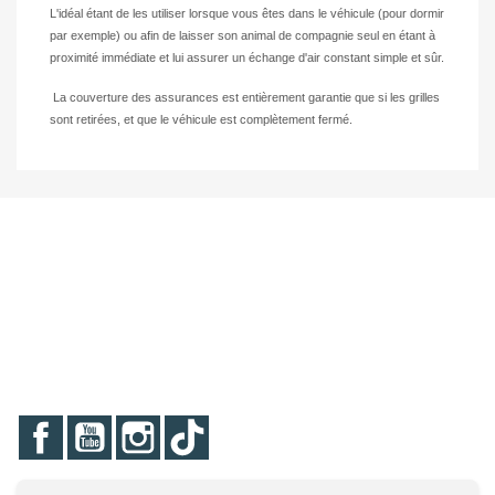
L'idéal étant de les utiliser lorsque vous êtes dans le véhicule (pour dormir
par exemple) ou afin de laisser son animal de compagnie seul en étant à
proximité immédiate et lui assurer un échange d'air constant simple et sûr.
La couverture des assurances est entièrement garantie que si les grilles
sont retirées, et que le véhicule est complètement fermé.
Facebook
YouTube
Instagram
TikTok