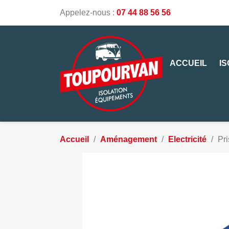
Appelez-nous :
07 44 88 56 56
ACCUEIL
I
Accueil
Aménagement
Electricité
Pri