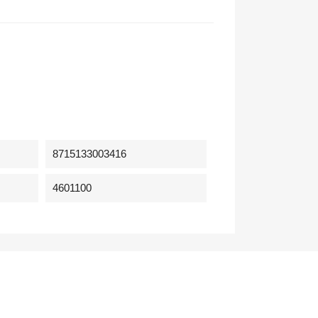
8715133003416
4601100