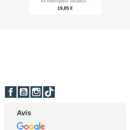
Kit Interrupteur Variateur...
19,85 €
Facebook
YouTube
Instagram
TikTok
Avis