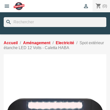
shopping_cart


(0)
search
Accueil
Aménagement
Electricité
Spot extérieur
étanche LED 12 Volts - Caletta HABA