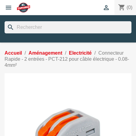
shopping_cart


(0)
search
Accueil
Aménagement
Electricité
Connecteur
Rapide - 2 entrées - PCT-212 pour câble électrique - 0.08-
4mm²