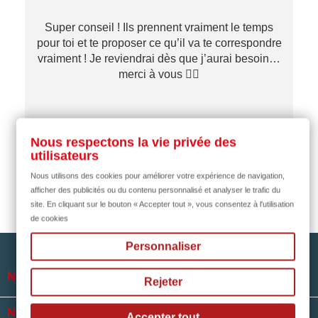
Super conseil ! Ils prennent vraiment le temps
pour toi et te proposer ce qu’il va te correspondre
vraiment ! Je reviendrai dès que j’aurai besoin…
merci à vous ✌🏼
il y a 1 mois
Nous respectons la vie privée des
utilisateurs
Nous utilisons des cookies pour améliorer votre expérience de navigation,
afficher des publicités ou du contenu personnalisé et analyser le trafic du
site. En cliquant sur le bouton « Accepter tout », vous consentez à l'utilisation
de cookies
Personnaliser

NOTRE SOCIÉTÉ
Rejeter

NOS HORAIRES
Accepter tout