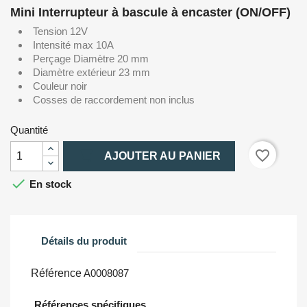
Mini Interrupteur à bascule à encaster (ON/OFF)
Tension 12V
Intensité max 10A
Perçage Diamètre 20 mm
Diamètre extérieur 23 mm
Couleur noir
Cosses de raccordement non inclus
Quantité

favorite_border
AJOUTER AU PANIER

En stock
Détails du produit
Référence
A0008087
Références spécifiques