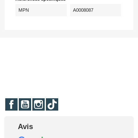
MPN
A0008087
Facebook
YouTube
Instagram
TikTok
Avis