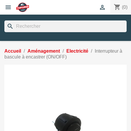
shopping_cart


(0)
search
Accueil
Aménagement
Electricité
Interrupteur à
bascule à encastrer (ON/OFF)