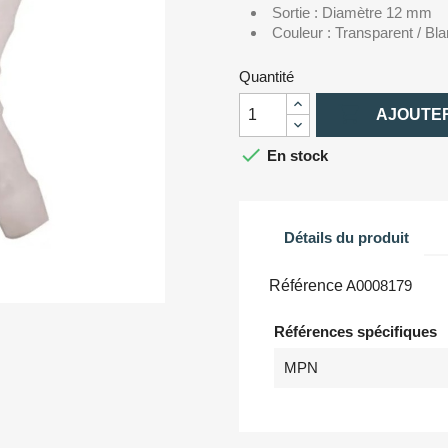
Sortie : Diamètre 12 mm
Couleur : Transparent / Bl
Quantité

AJOUTER

En stock
Détails du produit
Référence
A0008179
Références spécifiques
MPN