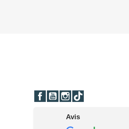
Facebook
YouTube
Instagram
TikTok
Avis