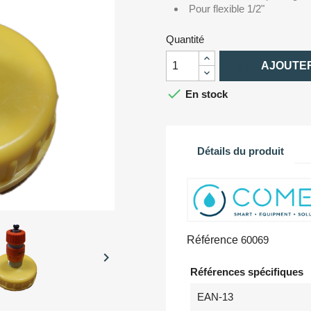
Pour flexible 1/2"
Quantité

AJOUTER

En stock
Détails du produit
Référence
60069

Références spécifiques
EAN-13