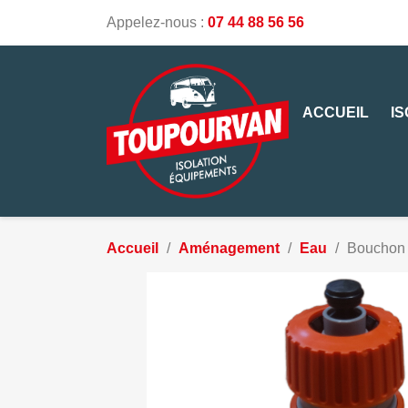
Appelez-nous :
07 44 88 56 56
ACCUEIL
I
Accueil
Aménagement
Eau
Bouchon 