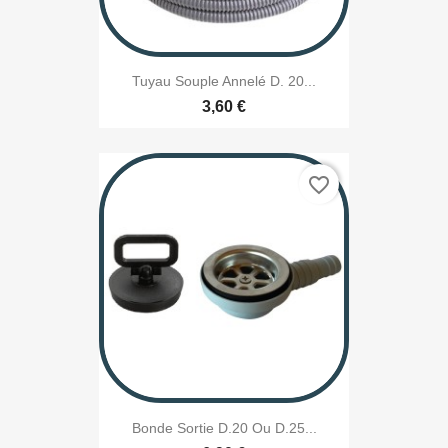
Tuyau Souple Annelé D. 20...
3,60 €
favorite_border
Bonde Sortie D.20 Ou D.25...