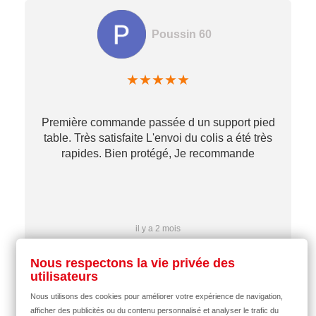
Poussin 60
★
★
★
★
★
Première commande passée d un support pied
table. Très satisfaite L'envoi du colis a été très
re
rapides. Bien protégé, Je recommande
…
il y a 2 mois
Nous respectons la vie privée des
utilisateurs
Nous utilisons des cookies pour améliorer votre expérience de navigation,
afficher des publicités ou du contenu personnalisé et analyser le trafic du