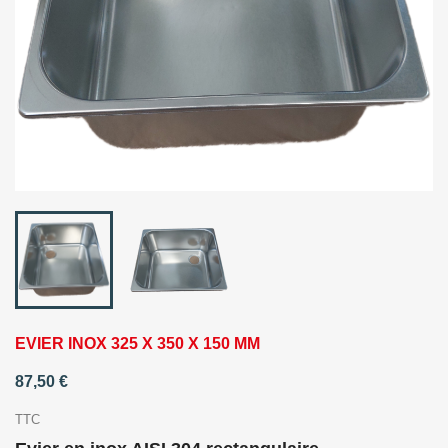
EVIER INOX 325 X 350 X 150 MM
87,50 €
TTC