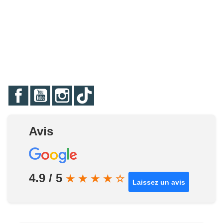
Facebook
YouTube
Instagram
TikTok
Avis
4.9 / 5
★
★
★
★
☆
Laissez un avis