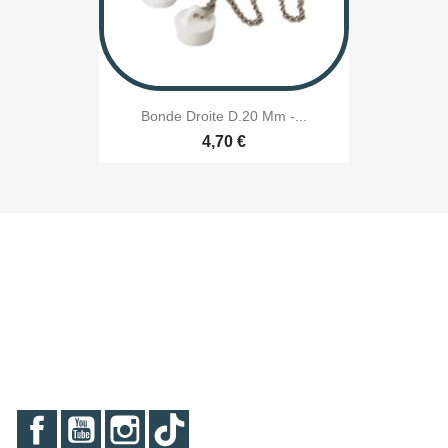
Bonde Droite D.20 Mm -...
4,70 €
Facebook
YouTube
Instagram
TikTok