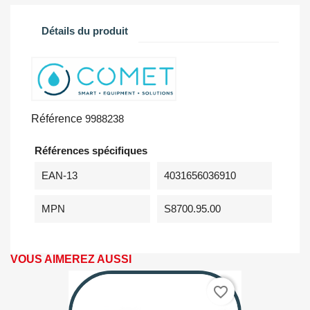
Détails du produit
Référence
9988238
Références spécifiques
EAN-13
4031656036910
MPN
S8700.95.00
VOUS AIMEREZ AUSSI
favorite_border