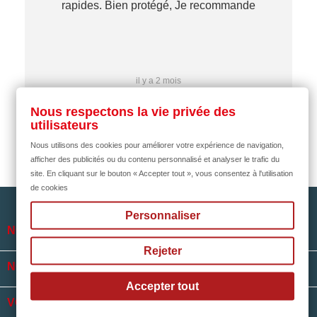
rapides. Bien protégé, Je recommande
…
il y a 2 mois
Nous respectons la vie privée des
utilisateurs
Nous utilisons des cookies pour améliorer votre expérience de navigation,
afficher des publicités ou du contenu personnalisé et analyser le trafic du
site. En cliquant sur le bouton « Accepter tout », vous consentez à l'utilisation
de cookies
Personnaliser

NOTRE SOCIÉTÉ
Rejeter

NOS HORAIRES
Accepter tout

VOTRE COMPTE