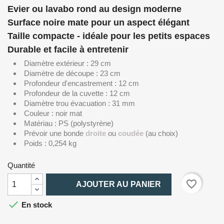
Evier ou lavabo rond au design moderne
Surface noire mate pour un aspect élégant
Taille compacte - idéale pour les petits espaces
Durable et facile à entretenir
Diamètre extérieur : 29 cm
Diamètre de découpe : 23 cm
Profondeur d'encastrement : 12 cm
Profondeur de la cuvette : 12 cm
Diamètre trou évacuation : 31 mm
Couleur : noir mat
Matériau : PS (polystyrène)
Prévoir une bonde
droite
ou
coudée
(au choix)
Poids : 0,254 kg
Quantité

favorite_border
AJOUTER AU PANIER

En stock