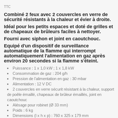
TTC
Combiné 2 feux avec 2 couvercles en verre de
sécurité résistants à la chaleur et évier à droite.
Idéal pour les petits espaces et doté de grilles et
de chapeaux de brûleurs faciles à nettoyer.
Fourni avec siphon et joint en caoutchouc.
Equipé d'un dispositif de surveillance
automatique de la flamme qui interrompt
automatiquement l'alimentation en gaz après
environ 20 secondes si la flamme s'éteint.
Puissance : 1 x 1,0 kW ; 1 x 1,8 kW
Consommation de gaz : 204 g/h
Pression de l'alimentation en gaz : 30 mbar
Alimentation : 12 V DC
2 couvercles en verre sécurit résistant à la chaleur, support
de poêle émaillé, chapeaux de brûleur émaillés, joint en
caoutchouc
Alésage pour robinet (Ø 33 mm)
Poids : 6 kg
Dimensions (l x h x p) : 760 x 325 x 179 mm