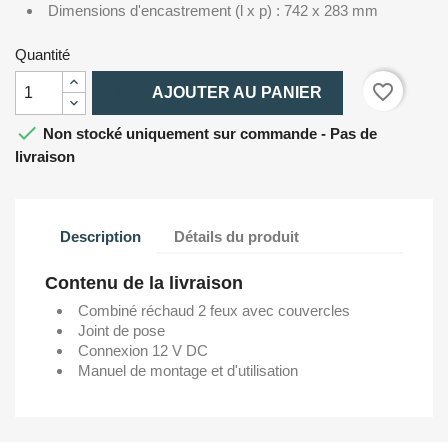
Dimensions d'encastrement (l x p) : 742 x 283 mm
Quantité

favorite_border
AJOUTER AU PANIER

Non stocké uniquement sur commande - Pas de
livraison
Description
Détails du produit
Contenu de la livraison
Combiné réchaud 2 feux avec couvercles
Joint de pose
Connexion 12 V DC
Manuel de montage et d'utilisation