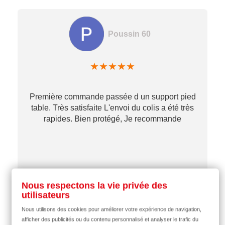
Poussin 60
★
★
★
★
★
Première commande passée d un support pied
table. Très satisfaite L'envoi du colis a été très
re
rapides. Bien protégé, Je recommande
…
il y a 2 mois
Nous respectons la vie privée des
utilisateurs
Nous utilisons des cookies pour améliorer votre expérience de navigation,
afficher des publicités ou du contenu personnalisé et analyser le trafic du