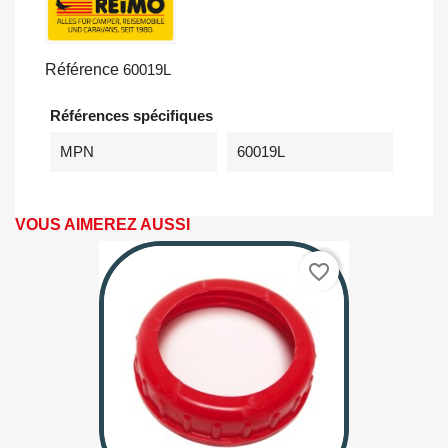
Référence
60019L
Références spécifiques
MPN
60019L
VOUS AIMEREZ AUSSI
favorite_border