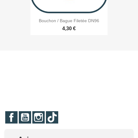
Bouchon / Bague Filetée DN96
4,30 €
Facebook
YouTube
Instagram
TikTok