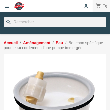
shopping_cart


(0)
search
Accueil
Aménagement
Eau
Bouchon spécifique
pour le raccordement d'une pompe immergée