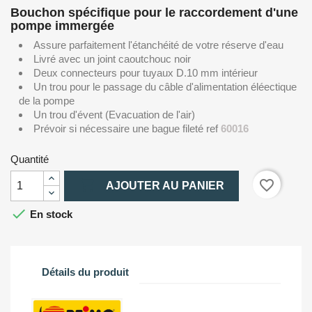
Bouchon spécifique pour le raccordement d'une
pompe immergée
Assure parfaitement l'étanchéité de votre réserve d'eau
Livré avec un joint caoutchouc noir
Deux connecteurs pour tuyaux D.10 mm intérieur
Un trou pour le passage du câble d'alimentation éléectique
de la pompe
Un trou d'évent (Evacuation de l'air)
Prévoir si nécessaire une bague fileté ref
60016
Quantité

favorite_border
AJOUTER AU PANIER

En stock
Détails du produit