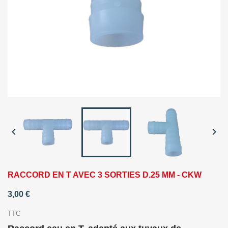


RACCORD EN T AVEC 3 SORTIES D.25 MM - CKW
3,00 €
TTC