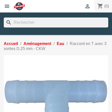
shopping_cart


(0)
search
Accueil
Aménagement
Eau
Raccord en T avec 3
sorties D.25 mm - CKW