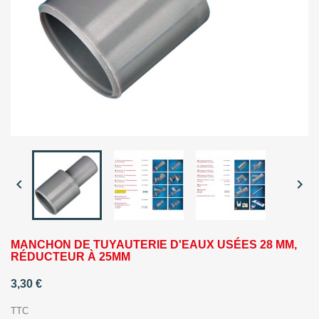


MANCHON DE TUYAUTERIE D'EAUX USÉES 28 MM,
RÉDUCTEUR À 25MM
3,30 €
TTC