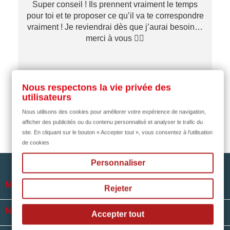
Super conseil ! Ils prennent vraiment le temps
pour toi et te proposer ce qu’il va te correspondre
vraiment ! Je reviendrai dès que j’aurai besoin…
merci à vous ✌🏼
il y a 1 mois
Nous respectons la vie privée des
utilisateurs
Nous utilisons des cookies pour améliorer votre expérience de navigation,
afficher des publicités ou du contenu personnalisé et analyser le trafic du
site. En cliquant sur le bouton « Accepter tout », vous consentez à l'utilisation
de cookies
Personnaliser

NOTRE SOCIÉTÉ
Rejeter

NOS HORAIRES
Accepter tout