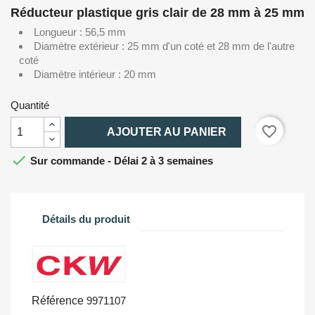
Réducteur plastique gris clair de 28 mm à 25 mm
Longueur : 56,5 mm
Diamètre extérieur : 25 mm d'un coté et 28 mm de l'autre
coté
Diamètre intérieur : 20 mm
Quantité

favorite_border
AJOUTER AU PANIER

Sur commande - Délai 2 à 3 semaines
Détails du produit
Référence
9971107