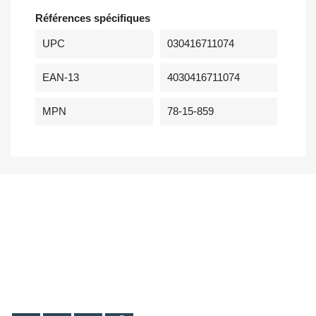
Références spécifiques
UPC
030416711074
EAN-13
4030416711074
MPN
78-15-859