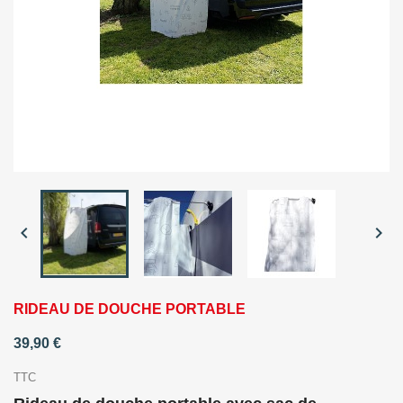


RIDEAU DE DOUCHE PORTABLE
39,90 €
TTC