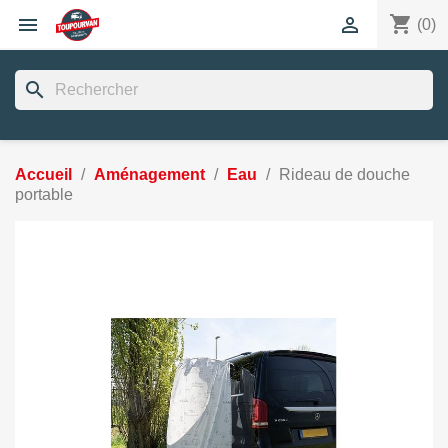
shopping_cart


(0)
search
Accueil
Aménagement
Eau
Rideau de douche
portable