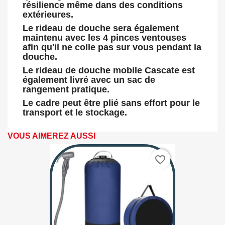
résilience même dans des conditions
extérieures.
Le rideau de douche sera également
maintenu avec les 4 pinces ventouses
afin qu'il ne colle pas sur vous pendant la
douche.
Le rideau de douche mobile Cascate est
également livré avec un sac de
rangement pratique.
Le cadre peut être plié sans effort pour le
transport et le stockage.
VOUS AIMEREZ AUSSI
favorite_border