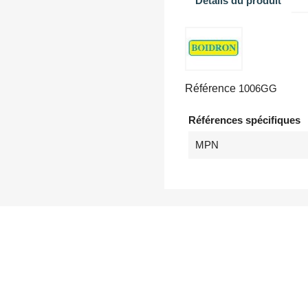
Détails du produit
Référence
1006GG
Références spécifiques
MPN