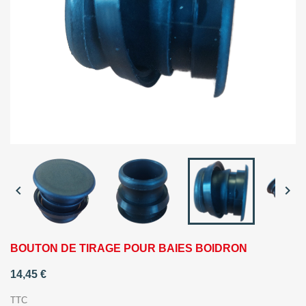


BOUTON DE TIRAGE POUR BAIES BOIDRON
14,45 €
TTC