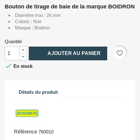
Bouton de tirage de baie de la marque BOIDRON
Diamètre trou : 26 mm
Coloris : Noir
Marque : Boidron
Quantité

favorite_border
AJOUTER AU PANIER

En stock
Détails du produit
Référence
760010