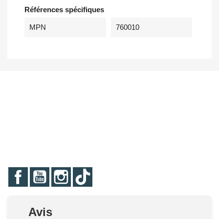
Références spécifiques
MPN
760010
Facebook
YouTube
Instagram
TikTok
Avis