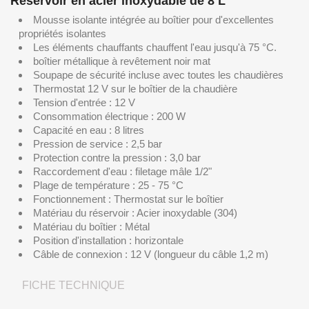
Réservoir en acier inoxydable de 8 L
Mousse isolante intégrée au boîtier pour d'excellentes
propriétés isolantes
Les éléments chauffants chauffent l'eau jusqu'à 75 °C.
boîtier métallique à revêtement noir mat
Soupape de sécurité incluse avec toutes les chaudières
Thermostat 12 V sur le boîtier de la chaudière
Tension d'entrée : 12 V
Consommation électrique : 200 W
Capacité en eau : 8 litres
Pression de service : 2,5 bar
Protection contre la pression : 3,0 bar
Raccordement d'eau : filetage mâle 1/2"
Plage de température : 25 - 75 °C
Fonctionnement : Thermostat sur le boîtier
Matériau du réservoir : Acier inoxydable (304)
Matériau du boîtier : Métal
Position d'installation : horizontale
Câble de connexion : 12 V (longueur du câble 1,2 m)
FICHE TECHNIQUE