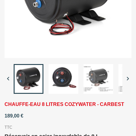


CHAUFFE-EAU 8 LITRES COZYWATER - CARBEST
189,00 €
TTC