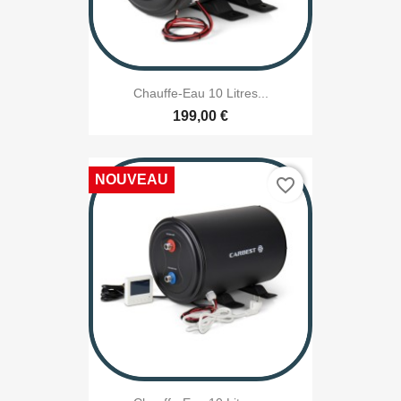
Chauffe-Eau 10 Litres...
199,00 €
NOUVEAU
favorite_border