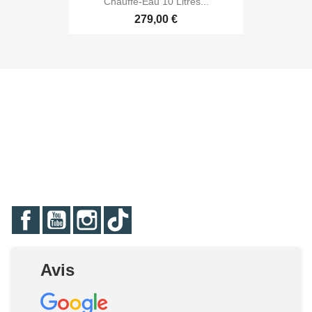
Chauffe-Eau 10 Litres...
279,00 €
Facebook
YouTube
Instagram
TikTok
Avis