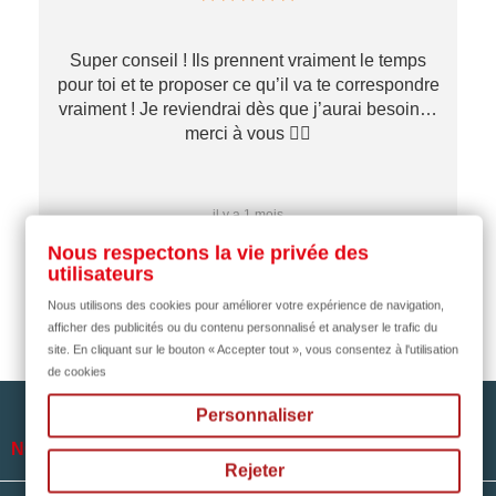
Super conseil ! Ils prennent vraiment le temps
pour toi et te proposer ce qu’il va te correspondre
vraiment ! Je reviendrai dès que j’aurai besoin…
merci à vous ✌🏼
il y a 1 mois
Nous respectons la vie privée des
utilisateurs
Nous utilisons des cookies pour améliorer votre expérience de navigation,
afficher des publicités ou du contenu personnalisé et analyser le trafic du
site. En cliquant sur le bouton « Accepter tout », vous consentez à l'utilisation
de cookies
Personnaliser

NOTRE SOCIÉTÉ
Rejeter