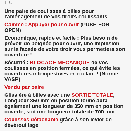
TTC
Une paire de coulisses à billes pour
l'aménagement de vos tiroirs coulissants
Gamme : Appuyer pour ouvrir
(PUSH FOR
OPEN)
Economique, rapide et facile : Plus besoin de
prévoir de poignée pour ouvrir, une impulsion
sur la facade de votre tiroir vous permettera son
ouverture !
Sécurité :
BLOCAGE MECANIQUE
de vos
coulisses en position fermées, ce qui évite les
ouvertures intempestives en roulant ! (Norme
VASP)
Vendu par paire
Glissière à billes avec une
SORTIE TOTALE
,
Longueur 350 mm en position fermé aura
également une longueur de 350 mm en position
ouverte, soit une longueur totale de 700 mm.
Coulisses détachable
grâce à son levier de
dévérouillage