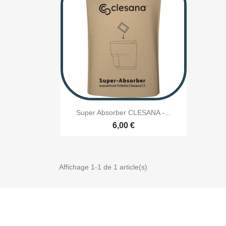

Aperçu rapide
Super Absorber CLESANA -...
6,00 €
Affichage 1-1 de 1 article(s)