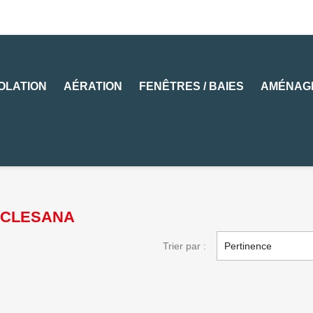
SOLATION
AÉRATION
FENÊTRES / BAIES
AMÉNAG
ue CLESANA
Trier par :
Pertinence