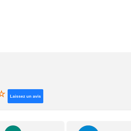
☆
Laissez un avis