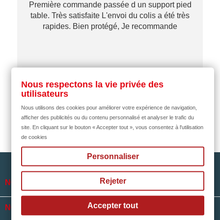
Première commande passée d un support pied
table. Très satisfaite L'envoi du colis a été très
re
rapides. Bien protégé, Je recommande
…
il y a 2 mois
Nous respectons la vie privée des
utilisateurs
Nous utilisons des cookies pour améliorer votre expérience de navigation,
afficher des publicités ou du contenu personnalisé et analyser le trafic du
site. En cliquant sur le bouton « Accepter tout », vous consentez à l'utilisation
de cookies
Personnaliser
Rejeter

NOTRE SOCIÉTÉ
Accepter tout

NOS HORAIRES