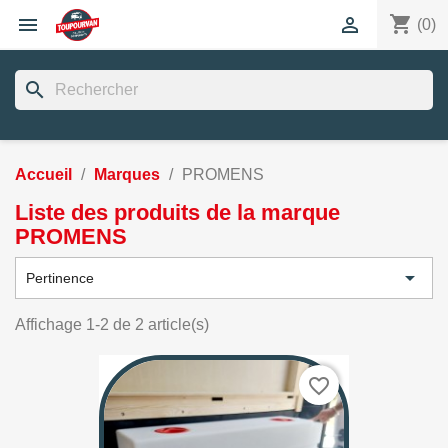
shopping_cart


(0)
search
Accueil
Marques
PROMENS
Liste des produits de la marque
PROMENS

Pertinence
Affichage 1-2 de 2 article(s)
favorite_border