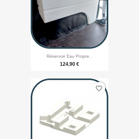
Réservoir Eau Propre...
124,90 €
favorite_border