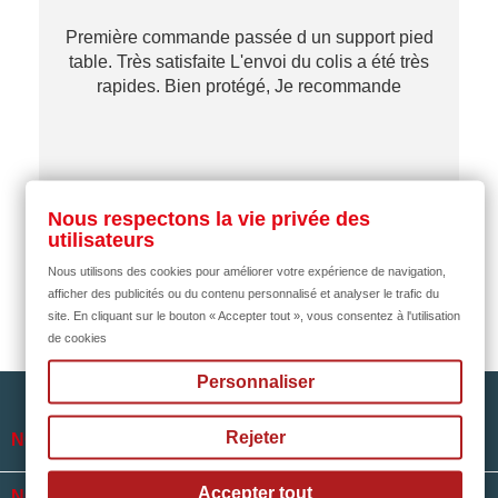
Première commande passée d un support pied
table. Très satisfaite L'envoi du colis a été très
re
rapides. Bien protégé, Je recommande
…
il y a 2 mois
Nous respectons la vie privée des
utilisateurs
Nous utilisons des cookies pour améliorer votre expérience de navigation,
afficher des publicités ou du contenu personnalisé et analyser le trafic du
site. En cliquant sur le bouton « Accepter tout », vous consentez à l'utilisation
de cookies
Personnaliser
Rejeter

NOTRE SOCIÉTÉ
Accepter tout

NOS HORAIRES