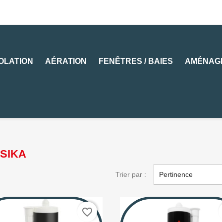
SOLATION
AÉRATION
FENÊTRES / BAIES
AMÉNAG
 SIKA
Trier par :
Pertinence
favorite_border