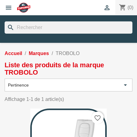
shopping_cart


(0)
search
Accueil
Marques
TROBOLO
Liste des produits de la marque
TROBOLO

Pertinence
Affichage 1-1 de 1 article(s)
favorite_border