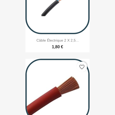
Câble Électrique 2 X 2,5...
1,80 €
favorite_border