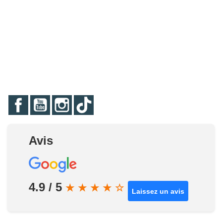
Facebook
YouTube
Instagram
TikTok
Avis
4.9 / 5
★
★
★
★
☆
Laissez un avis