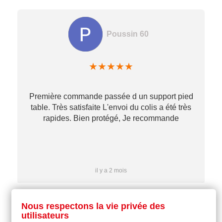
Poussin 60
★
★
★
★
★
Première commande passée d un support pied
table. Très satisfaite L'envoi du colis a été très
re
rapides. Bien protégé, Je recommande
…
il y a 2 mois
Nous respectons la vie privée des
utilisateurs