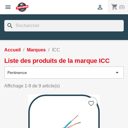
shopping_cart


(0)
search
Accueil
Marques
ICC
Liste des produits de la marque ICC

Pertinence
Affichage 1-9 de 9 article(s)
favorite_border