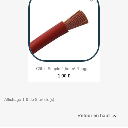
Câble Souple 2,5mm² Rouge...
1,00 €
Affichage 1-9 de 9 article(s)

Retour en haut