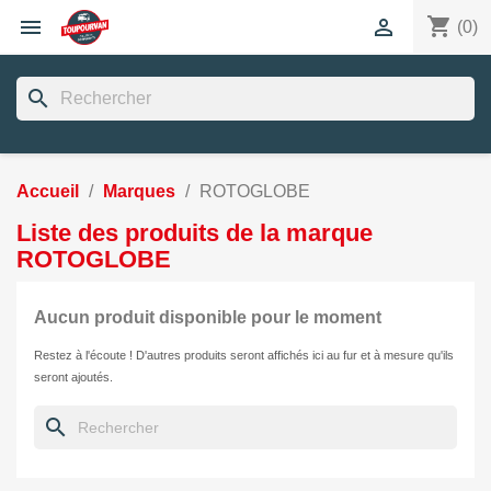
shopping_cart


(0)
search
Accueil
Marques
ROTOGLOBE
Liste des produits de la marque
ROTOGLOBE
Aucun produit disponible pour le moment
Restez à l'écoute ! D'autres produits seront affichés ici au fur et à mesure qu'ils
seront ajoutés.
search