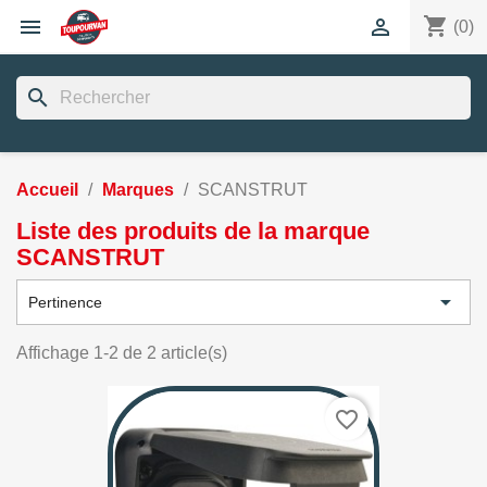
shopping_cart


(0)
search
Accueil
Marques
SCANSTRUT
Liste des produits de la marque
SCANSTRUT

Pertinence
Affichage 1-2 de 2 article(s)
favorite_border