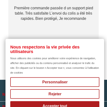
Première commande passée d un support pied
table. Très satisfaite L'envoi du colis a été très
re
rapides. Bien protégé, Je recommande
…
il y a 2 mois
Nous respectons la vie privée des
utilisateurs
Nous utilisons des cookies pour améliorer votre expérience de navigation,
afficher des publicités ou du contenu personnalisé et analyser le trafic du
site. En cliquant sur le bouton « Accepter tout », vous consentez à l'utilisation
de cookies
Personnaliser
Rejeter

NOTRE SOCIÉTÉ
Accepter tout

NOS HORAIRES