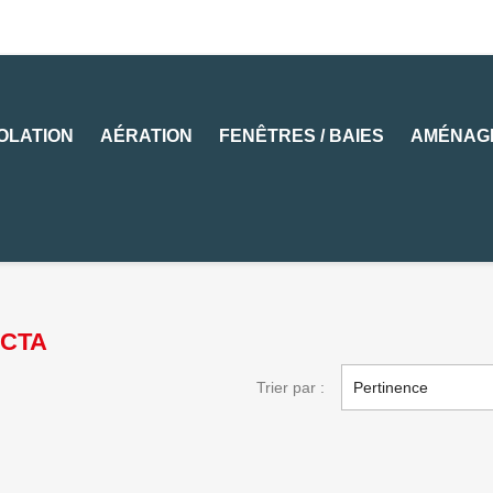
SOLATION
AÉRATION
FENÊTRES / BAIES
AMÉNAG
e CTA
Trier par :
Pertinence