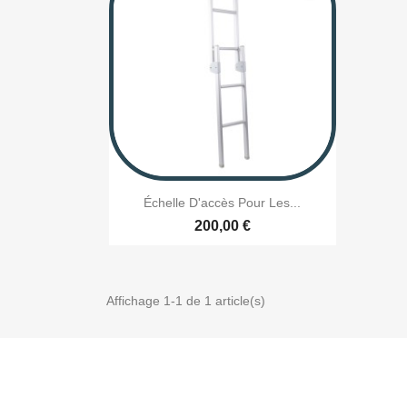

Aperçu rapide
Échelle D'accès Pour Les...
200,00 €
Affichage 1-1 de 1 article(s)