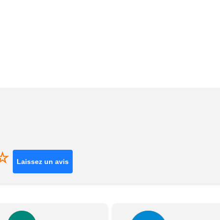
☆
Laissez un avis