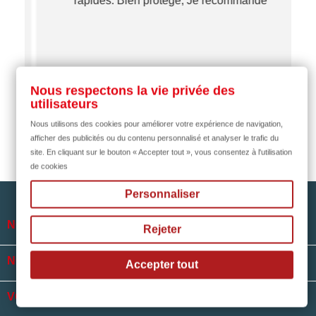
rapides. Bien protégé, Je recommande
…
il y a 2 mois
Nous respectons la vie privée des
utilisateurs
Nous utilisons des cookies pour améliorer votre expérience de navigation,
afficher des publicités ou du contenu personnalisé et analyser le trafic du
site. En cliquant sur le bouton « Accepter tout », vous consentez à l'utilisation
de cookies
Personnaliser

NOTRE SOCIÉTÉ
Rejeter

NOS HORAIRES
Accepter tout

VOTRE COMPTE