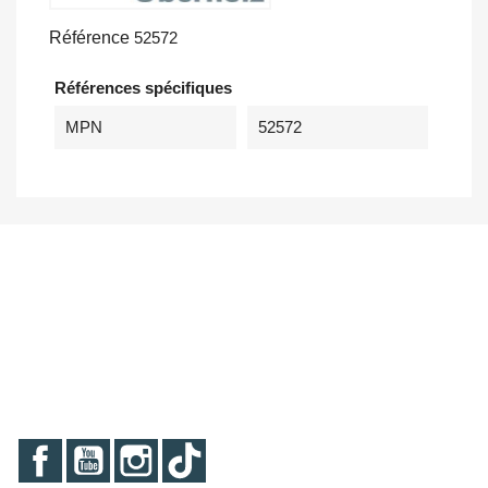
Référence
52572
Références spécifiques
MPN
52572
Facebook
YouTube
Instagram
TikTok