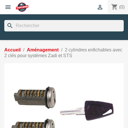
shopping_cart


(0)
search
Accueil
Aménagement
2 cylindres enfichables avec
2 clés pour systèmes Zadi et STS