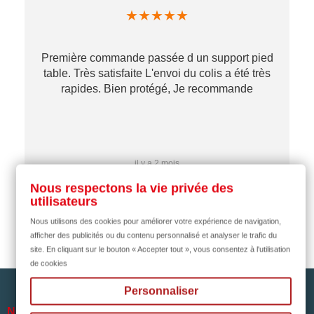
★
★
★
★
★
Première commande passée d un support pied
table. Très satisfaite L'envoi du colis a été très
re
rapides. Bien protégé, Je recommande
…
il y a 2 mois
Nous respectons la vie privée des
utilisateurs
Nous utilisons des cookies pour améliorer votre expérience de navigation,
afficher des publicités ou du contenu personnalisé et analyser le trafic du
site. En cliquant sur le bouton « Accepter tout », vous consentez à l'utilisation
de cookies
Personnaliser

NOTRE SOCIÉTÉ