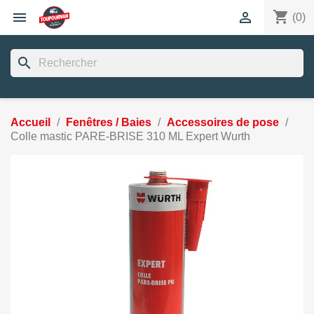
shopping_cart


(0)
search
Accueil
Fenêtres / Baies
Accessoires de pose
Colle mastic PARE-BRISE 310 ML Expert Wurth