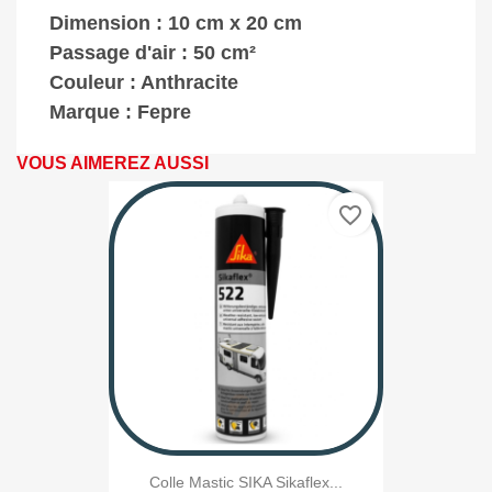
Dimension : 10 cm x 20 cm
Passage d'air : 50 cm²
Couleur : Anthracite
Marque : Fepre
VOUS AIMEREZ AUSSI
favorite_border
Colle Mastic SIKA Sikaflex...