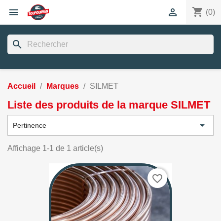
shopping_cart


(0)
search
Accueil
Marques
SILMET
Liste des produits de la marque SILMET

Pertinence
Affichage 1-1 de 1 article(s)
favorite_border